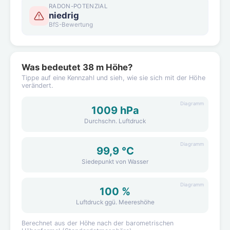
RADON-POTENZIAL
niedrig
BfS-Bewertung
Was bedeutet 38 m Höhe?
Tippe auf eine Kennzahl und sieh, wie sie sich mit der Höhe
verändert.
Diagramm
1009 hPa
Durchschn. Luftdruck
Diagramm
99,9 °C
Siedepunkt von Wasser
Diagramm
100 %
Luftdruck ggü. Meereshöhe
Berechnet aus der Höhe nach der barometrischen