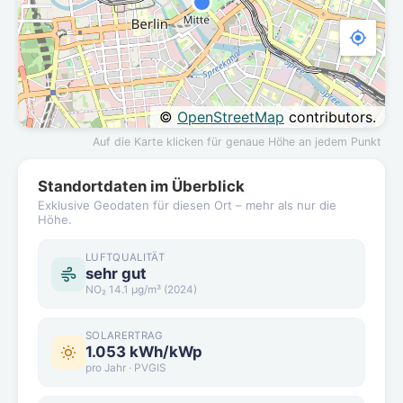
©
OpenStreetMap
contributors.
Auf die Karte klicken für genaue Höhe an jedem Punkt
Standortdaten im Überblick
Exklusive Geodaten für diesen Ort – mehr als nur die
Höhe.
LUFTQUALITÄT
sehr gut
NO₂ 14.1 µg/m³ (2024)
SOLARERTRAG
1.053 kWh/kWp
pro Jahr · PVGIS