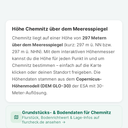
Höhe Chemnitz über dem Meeresspiegel
Chemnitz liegt auf einer Höhe von
297 Metern
über dem Meeresspiegel
(kurz: 297 m ü. NN bzw.
297 m ü. NHN). Mit dem interaktiven Höhenmesser
kannst du die Höhe für jeden Punkt in und um
Chemnitz bestimmen – einfach auf die Karte
klicken oder deinen Standort freigeben. Die
Höhendaten stammen aus dem
Copernicus-
Höhenmodell (DEM GLO-30)
der ESA mit 30-
Meter-Auflösung.
Grundstücks- & Bodendaten für Chemnitz
Flurstück, Bodenrichtwert & Lage-Infos auf
flurcheck.de ansehen →