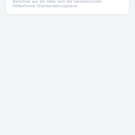
Berechnet aus der Höhe nach der barometrischen
Höhenformel (Standardatmosphäre).