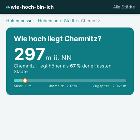
wie-hoch-bin-ich
Alle Städte
Höhenmesser
›
Höhencheck Städte
› Chemnitz
Wie hoch liegt Chemnitz?
297
m ü. NN
Chemnitz · liegt höher als
67 %
der erfassten
Städte
Meer · 0 m
Chemnitz · 297 m
Zugspitze · 2.962 m