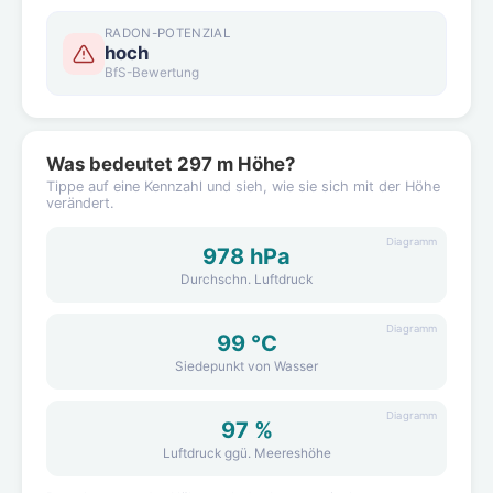
RADON-POTENZIAL
hoch
BfS-Bewertung
Was bedeutet 297 m Höhe?
Tippe auf eine Kennzahl und sieh, wie sie sich mit der Höhe
verändert.
Diagramm
978 hPa
Durchschn. Luftdruck
Diagramm
99 °C
Siedepunkt von Wasser
Diagramm
97 %
Luftdruck ggü. Meereshöhe