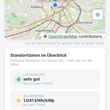
©
OpenStreetMap
contributors.
Auf die Karte klicken für genaue Höhe an jedem Punkt
Standortdaten im Überblick
Exklusive Geodaten für diesen Ort – mehr als nur die
Höhe.
LUFTQUALITÄT
sehr gut
NO₂ 9.3 µg/m³ (2024)
SOLARERTRAG
1.041 kWh/kWp
pro Jahr · PVGIS