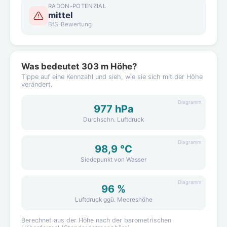
RADON-POTENZIAL
mittel
BfS-Bewertung
Was bedeutet 303 m Höhe?
Tippe auf eine Kennzahl und sieh, wie sie sich mit der Höhe
verändert.
Diagramm
977 hPa
Durchschn. Luftdruck
Diagramm
98,9 °C
Siedepunkt von Wasser
Diagramm
96 %
Luftdruck ggü. Meereshöhe
Berechnet aus der Höhe nach der barometrischen