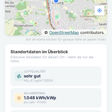
©
OpenStreetMap
contributors.
Auf die Karte klicken für genaue Höhe an jedem Punkt
Standortdaten im Überblick
Exklusive Geodaten für diesen Ort – mehr als nur die
Höhe.
LUFTQUALITÄT
sehr gut
NO₂ 8.1 µg/m³ (2024)
SOLARERTRAG
1.048 kWh/kWp
pro Jahr · PVGIS