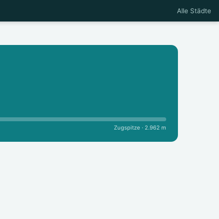
Alle Städte
Zugspitze · 2.962 m