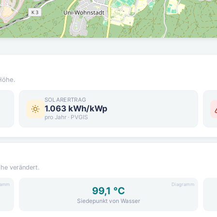
Höhe.
SOLARERTRAG
1.063 kWh/kWp
pro Jahr · PVGIS
öhe verändert.
ramm
Diagramm
99,1 °C
Siedepunkt von Wasser