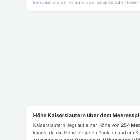
Berechnet aus der Höhe nach der barometrischen Höhen
Höhe Kaiserslautern über dem Meeresspi
Kaiserslautern liegt auf einer Höhe von
254 Met
kannst du die Höhe für jeden Punkt in und um K