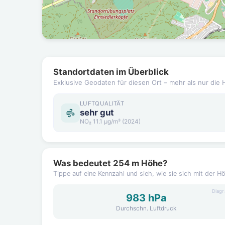
Standortdaten im Überblick
Exklusive Geodaten für diesen Ort – mehr als nur die 
LUFTQUALITÄT
sehr gut
NO₂ 11.1 µg/m³ (2024)
Was bedeutet 254 m Höhe?
Tippe auf eine Kennzahl und sieh, wie sie sich mit der H
Diag
983 hPa
Durchschn. Luftdruck