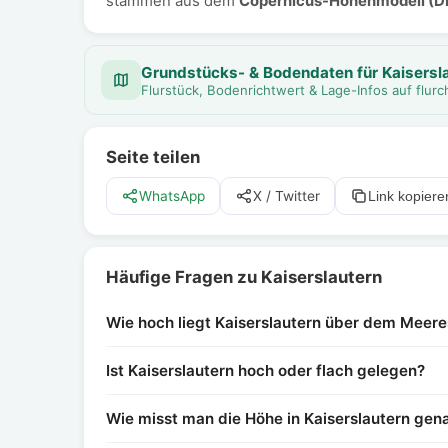
stammen aus dem
Copernicus-Höhenmodell (
Grundstücks- & Bodendaten für Kaisersl
Flurstück, Bodenrichtwert & Lage-Infos auf flu
Seite teilen
WhatsApp
X / Twitter
Link kopiere
Häufige Fragen zu Kaiserslautern
Wie hoch liegt Kaiserslautern über dem Meere
Ist Kaiserslautern hoch oder flach gelegen?
Wie misst man die Höhe in Kaiserslautern gen