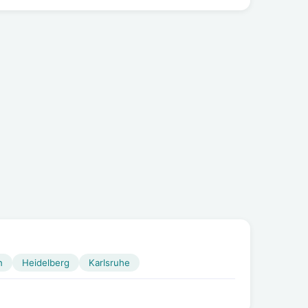
n
Heidelberg
Karlsruhe