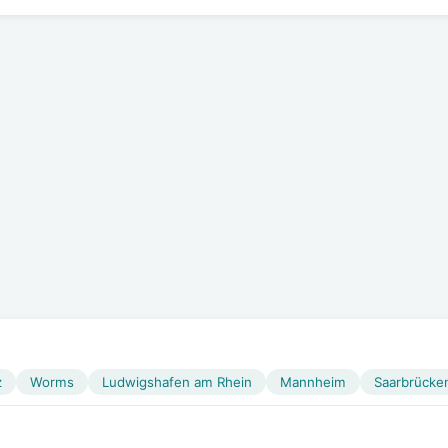
z
Worms
Ludwigshafen am Rhein
Mannheim
Saarbrücke