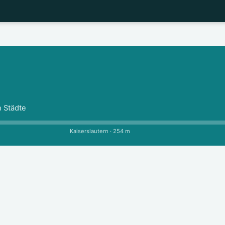
n Städte
Kaiserslautern · 254 m