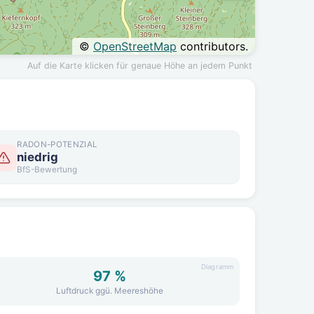
©
OpenStreetMap
contributors.
Auf die Karte klicken für genaue Höhe an jedem Punkt
RADON-POTENZIAL
niedrig
BfS-Bewertung
Diagramm
97 %
Luftdruck ggü. Meereshöhe