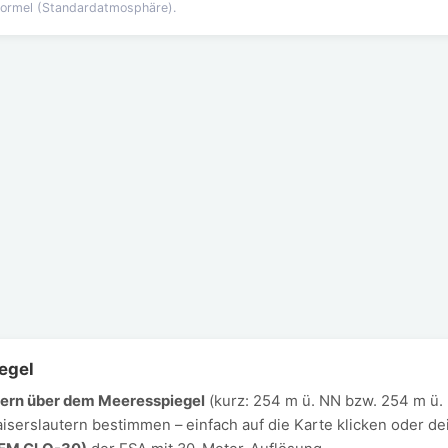
formel (Standardatmosphäre).
egel
ern über dem Meeresspiegel
(kurz: 254 m ü. NN bzw. 254 m ü.
aiserslautern bestimmen – einfach auf die Karte klicken oder d