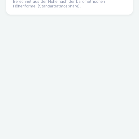
Berechnet aus der Höhe nach der barometrischen
Höhenformel (Standardatmosphäre).