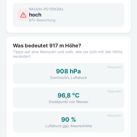
RADON-POTENZIAL
hoch
BfS-Bewertung
Was bedeutet 917 m Höhe?
Tippe auf eine Kennzahl und sieh, wie sie sich mit der Höhe
verändert.
Diagramm
908 hPa
Durchschn. Luftdruck
Diagramm
96,8 °C
Siedepunkt von Wasser
Diagramm
90 %
Luftdruck ggü. Meereshöhe