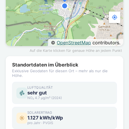
©
OpenStreetMap
contributors.
Auf die Karte klicken für genaue Höhe an jedem Punkt
Standortdaten im Überblick
Exklusive Geodaten für diesen Ort – mehr als nur die
Höhe.
LUFTQUALITÄT
sehr gut
NO₂ 4.7 µg/m³ (2024)
SOLARERTRAG
1.127 kWh/kWp
pro Jahr · PVGIS