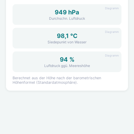
Diagramm
949 hPa
Durchschn. Luftdruck
Diagramm
98,1 °C
Siedepunkt von Wasser
Diagramm
94 %
Luftdruck ggü. Meereshöhe
Berechnet aus der Höhe nach der barometrischen
Höhenformel (Standardatmosphäre).