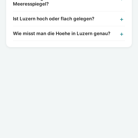
Meeresspiegel?
Ist Luzern hoch oder flach gelegen?
Wie misst man die Hoehe in Luzern genau?