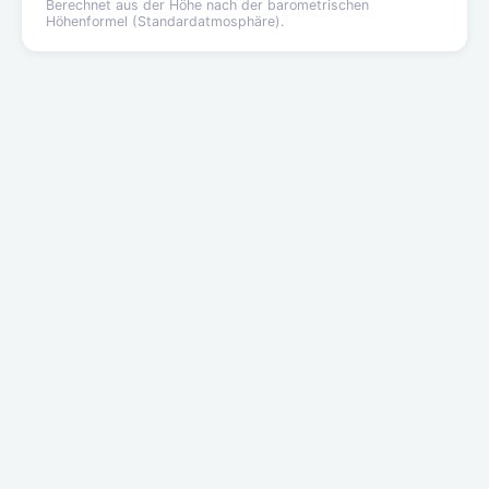
Berechnet aus der Höhe nach der barometrischen
Höhenformel (Standardatmosphäre).