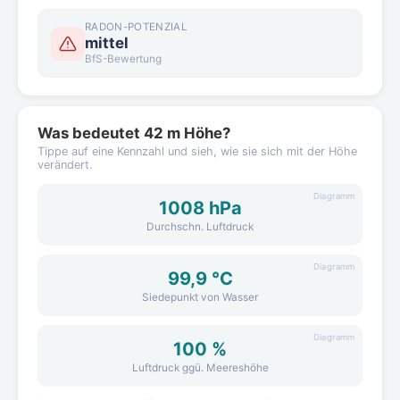
RADON-POTENZIAL
mittel
BfS-Bewertung
Was bedeutet 42 m Höhe?
Tippe auf eine Kennzahl und sieh, wie sie sich mit der Höhe
verändert.
Diagramm
1008 hPa
Durchschn. Luftdruck
Diagramm
99,9 °C
Siedepunkt von Wasser
Diagramm
100 %
Luftdruck ggü. Meereshöhe