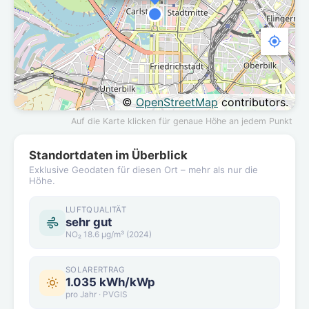
©
OpenStreetMap
contributors.
Auf die Karte klicken für genaue Höhe an jedem Punkt
Standortdaten im Überblick
Exklusive Geodaten für diesen Ort – mehr als nur die
Höhe.
LUFTQUALITÄT
sehr gut
NO₂ 18.6 µg/m³ (2024)
SOLARERTRAG
1.035 kWh/kWp
pro Jahr · PVGIS