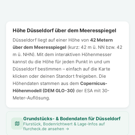
Höhe Düsseldorf über dem Meeresspiegel
Düsseldorf liegt auf einer Höhe von
42 Metern
über dem Meeresspiegel
(kurz: 42 m ü. NN bzw. 42
m ü. NHN). Mit dem interaktiven Höhenmesser
kannst du die Höhe für jeden Punkt in und um
Düsseldorf bestimmen – einfach auf die Karte
klicken oder deinen Standort freigeben. Die
Höhendaten stammen aus dem
Copernicus-
Höhenmodell (DEM GLO-30)
der ESA mit 30-
Meter-Auflösung.
Grundstücks- & Bodendaten für Düsseldorf
Flurstück, Bodenrichtwert & Lage-Infos auf
flurcheck.de ansehen →