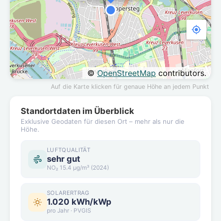
©
OpenStreetMap
contributors.
Auf die Karte klicken für genaue Höhe an jedem Punkt
Standortdaten im Überblick
Exklusive Geodaten für diesen Ort – mehr als nur die
Höhe.
LUFTQUALITÄT
sehr gut
NO₂ 15.4 µg/m³ (2024)
SOLARERTRAG
1.020 kWh/kWp
pro Jahr · PVGIS