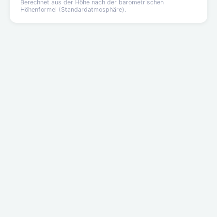
Berechnet aus der Höhe nach der barometrischen
Höhenformel (Standardatmosphäre).