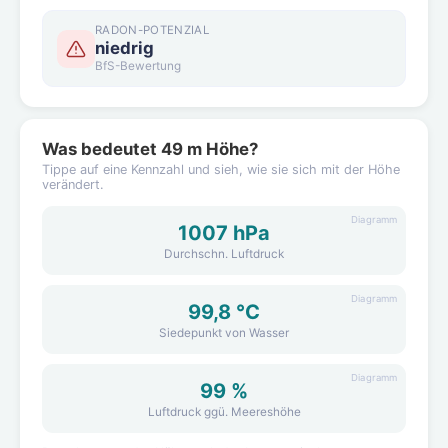
RADON-POTENZIAL
niedrig
BfS-Bewertung
Was bedeutet 49 m Höhe?
Tippe auf eine Kennzahl und sieh, wie sie sich mit der Höhe
verändert.
Diagramm
1007 hPa
Durchschn. Luftdruck
Diagramm
99,8 °C
Siedepunkt von Wasser
Diagramm
99 %
Luftdruck ggü. Meereshöhe