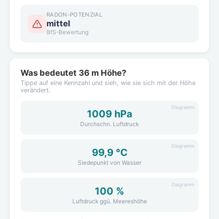
RADON-POTENZIAL
mittel
BfS-Bewertung
Was bedeutet 36 m Höhe?
Tippe auf eine Kennzahl und sieh, wie sie sich mit der Höhe
verändert.
Diagramm
1009 hPa
Durchschn. Luftdruck
Diagramm
99,9 °C
Siedepunkt von Wasser
Diagramm
100 %
Luftdruck ggü. Meereshöhe