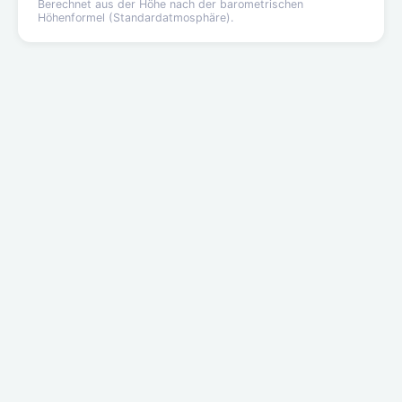
Berechnet aus der Höhe nach der barometrischen
Höhenformel (Standardatmosphäre).