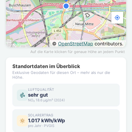
©
OpenStreetMap
contributors.
Auf die Karte klicken für genaue Höhe an jedem Punkt
Standortdaten im Überblick
Exklusive Geodaten für diesen Ort – mehr als nur die
Höhe.
LUFTQUALITÄT
sehr gut
NO₂ 18.6 µg/m³ (2024)
SOLARERTRAG
1.017 kWh/kWp
pro Jahr · PVGIS