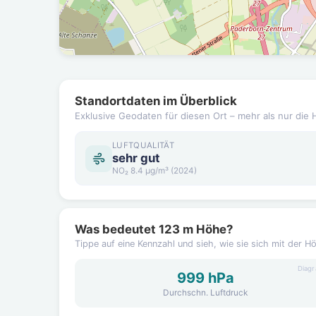
Standortdaten im Überblick
Exklusive Geodaten für diesen Ort – mehr als nur die 
LUFTQUALITÄT
sehr gut
NO₂ 8.4 µg/m³ (2024)
Was bedeutet 123 m Höhe?
Tippe auf eine Kennzahl und sieh, wie sie sich mit der H
Diag
999 hPa
Durchschn. Luftdruck