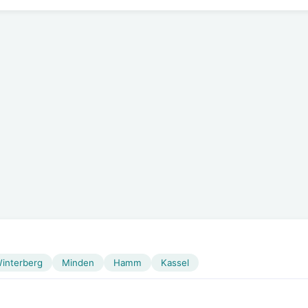
interberg
Minden
Hamm
Kassel