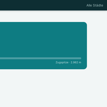
Alle Städte
Zugspitze · 2.962 m