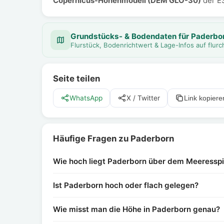
Copernicus-Höhenmodell (DEM GLO-30)
der E
Grundstücks- & Bodendaten für Paderbo
Flurstück, Bodenrichtwert & Lage-Infos auf flu
Seite teilen
WhatsApp
X / Twitter
Link kopiere
Häufige Fragen zu Paderborn
Wie hoch liegt Paderborn über dem Meeressp
Ist Paderborn hoch oder flach gelegen?
Wie misst man die Höhe in Paderborn genau?