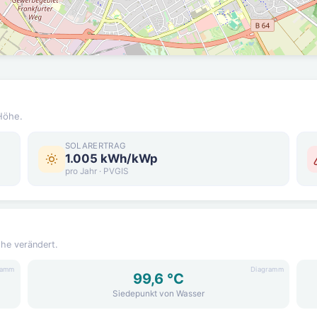
Höhe.
SOLARERTRAG
1.005 kWh/kWp
pro Jahr · PVGIS
öhe verändert.
ramm
Diagramm
99,6 °C
Siedepunkt von Wasser