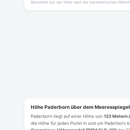
Berechnet aus der Höhe nach der barometrischen Höhen
Höhe Paderborn über dem Meeresspiegel
Paderborn liegt auf einer Höhe von
123 Metern 
die Höhe für jeden Punkt in und um Paderborn 