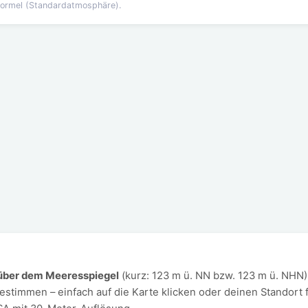
formel (Standardatmosphäre).
über dem Meeresspiegel
(kurz: 123 m ü. NN bzw. 123 m ü. NHN
bestimmen – einfach auf die Karte klicken oder deinen Stando