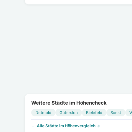
Weitere Städte im Höhencheck
Detmold
Gütersloh
Bielefeld
Soest
W
Alle Städte im Höhenvergleich →