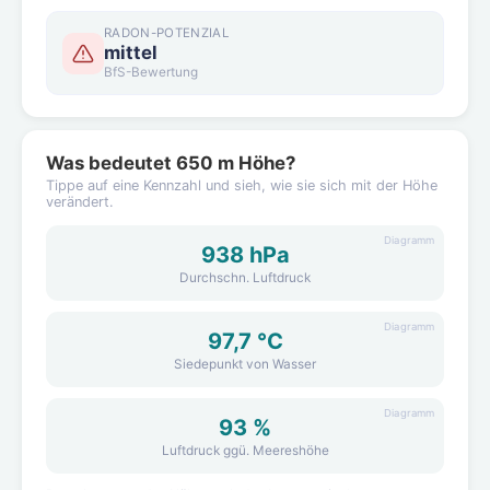
RADON-POTENZIAL
mittel
BfS-Bewertung
Was bedeutet 650 m Höhe?
Tippe auf eine Kennzahl und sieh, wie sie sich mit der Höhe
verändert.
Diagramm
938 hPa
Durchschn. Luftdruck
Diagramm
97,7 °C
Siedepunkt von Wasser
Diagramm
93 %
Luftdruck ggü. Meereshöhe