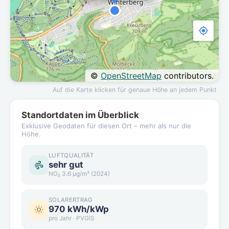
©
OpenStreetMap
contributors.
Auf die Karte klicken für genaue Höhe an jedem Punkt
Standortdaten im Überblick
Exklusive Geodaten für diesen Ort – mehr als nur die
Höhe.
LUFTQUALITÄT
sehr gut
NO₂ 3.6 µg/m³ (2024)
SOLARERTRAG
970 kWh/kWp
pro Jahr · PVGIS