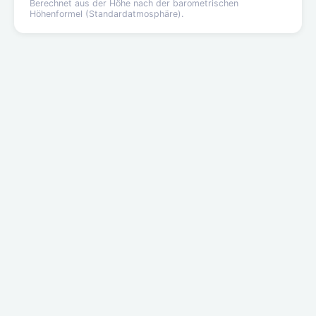
Berechnet aus der Höhe nach der barometrischen
Höhenformel (Standardatmosphäre).